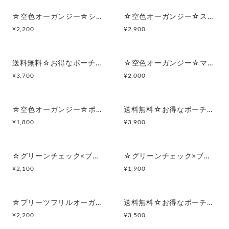
☆空色オーガンジー☆シンプルフラットポーチセット
☆空色オーガンジー☆スクエアマルチポーチ
¥
2,200
¥
2,900
送料無料☆お得なポーチセット☆空色オーガンジー
☆空色オーガンジー☆マルチポーチ
¥
3,700
¥
2,000
☆空色オーガンジー☆ポーチ付きポケットティッシュケース
送料無料☆お得なポーチセット☆グリーンチェック×ブラックサテンフリルリボン
¥
1,800
¥
3,900
☆グリーンチェック×ブラックサテンフリルリボン☆マルチポーチ
☆グリーンチェック×ブラックサテンフリルリボン☆ポーチ付きポケットティッシュケース
¥
2,100
¥
1,900
☆プリーツフリルオーガンジー(ブラック)☆シンプルフラットポーチセット
送料無料☆お得なポーチセット☆プリーツフリルオーガンジー(ブラック)
¥
2,200
¥
3,500