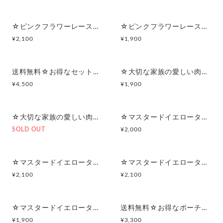
☆ピンクフラワーレース×パールミントグリーン×ピンクフリルサテンリボン☆マルチポーチ
☆ピンクフラワーレース×パールミントグリーン×ピンクフリルサテンリボン☆ポーチ付きポケットティッシュケース
¥
2,100
¥
1,900
送料無料☆お得なセット☆ 大切な家族の愛しい肉球(ブラック) ☆シンプルフラット&スクエアポーチ
☆大切な家族の愛しい肉球(ブラック)☆シンプルフラットポーチセット
¥
4,500
¥
1,900
☆大切な家族の愛しい肉球(ブラック)☆スクエアマルチポーチ
☆マスタードイエロータータンチェック☆シンプルフラットポーチセット
SOLD OUT
¥
2,000
☆マスタードイエロータータンチェック&ブラウンクロスリボン☆マルチポーチ
☆マスタードイエロータータンチェック&ブラウンクロスリボン☆マチありポーチ付きポケットティッシュケース
¥
2,100
¥
2,100
☆マスタードイエロータータンチェック&ブラウンクロスリボン☆ポーチ付きポケットティッシュケース
送料無料☆お得なポーチセット☆カラーペイントフラワー
¥
1,900
¥
3,300