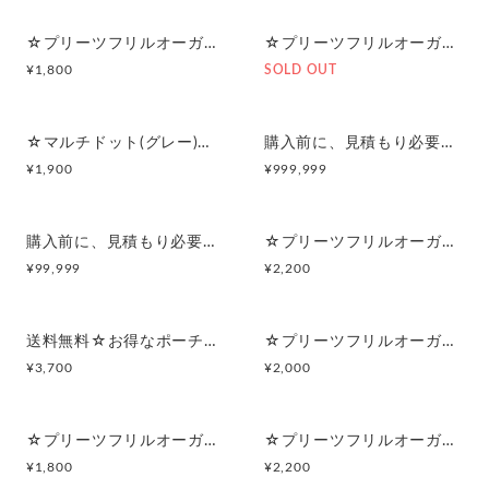
☆プリーツフリルオーガンジー(ブラック)☆マルチポーチ
☆プリーツフリルオーガンジー(ブラック)☆ポーチ付きポケットティッシュケース
¥
1,800
SOLD OUT
☆マルチドット(グレー)☆シンプルフラットポーチセット
購入前に、見積もり必要☆ヘアアイロンポーチ☆オーダー商品☆
¥
1,900
¥
999,999
購入前に、見積もり必要☆iPad(タブレット) PC(パソコン)ポーチ ☆オーダー商品☆
☆プリーツフリルオーガンジー(ライトパープル)☆シンプルフラットポーチセット
¥
99,999
¥
2,200
送料無料☆お得なポーチセット☆プリーツフリルオーガンジー(ライトパープル)
☆プリーツフリルオーガンジー(ライトパープル)☆マルチポーチ
¥
3,700
¥
2,000
☆プリーツフリルオーガンジー(ライトパープル)☆ポーチ付きポケットティッシュケース
☆プリーツフリルオーガンジー(ベビーピンク)☆シンプルフラットポーチセット
¥
1,800
¥
2,200