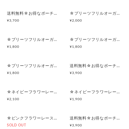
送料無料☆お得なポーチセット☆プリーツフリルオーガンジー(ベビーピンク)
☆プリーツフリルオーガンジー(ベビーピンク)☆マルチポーチ
¥
3,700
¥
2,000
☆プリーツフリルオーガンジー(ベビーピンク)☆ポーチ付きポケットティッシュケース
☆プリーツフリルオーガンジー(シャンパンベージュ)☆ポーチ付きポケットティッシュケース
¥
1,800
¥
1,800
☆プリーツフリルオーガンジー(ベビーベージュ)☆ポーチ付きポケットティッシュケース
送料無料☆お得なポーチセット☆ネイビーフラワーレース×レモンイエロー×ネイビーフリルサテンリボン
¥
1,800
¥
3,900
☆ネイビーフラワーレース×レモンイエロー×ネイビーフリルサテンリボン☆マルチポーチ
☆ネイビーフラワーレース×レモンイエロー×ネイビーフリルサテンリボン☆ポーチ付きポケットティッシュケース
¥
2,100
¥
1,900
☆ピンクフラワーレース×パールミントグリーン×ピンクサテンリボン☆シンプルフラットポーチセット
送料無料☆お得なポーチセット☆ ピンクフラワーレース×パールミントグリーン×ピンクフリルサテンリボン
SOLD OUT
¥
3,900