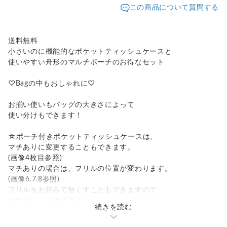
この商品について質問する
送料無料
小さいのに機能的なポケットティッシュケースと
使いやすい舟形のマルチポーチのお得なセット
♡Bagの中もおしゃれに♡
お揃い使いもバッグの大きさによって
使い分けもできます！
☆ポーチ付きポケットティッシュケースは、
マチありに変更することもできます。
(画像4枚目参照)
マチありの場合は、フリルの位置が変わります。
(画像6.7.8参照)
フリルをお好みで無くすこともできますので
お気軽に、ご相談下さい。
続きを読む
☆マルチポーチは、柔らかい生地で製作しております。