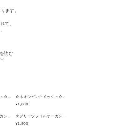
おります。
入れて、
す。
を読む
い。
らお選び頂けます。
、
下さい。
ております。
☆ネオンピンクメッシュ☆マルチポーチ
☆ネオンピンクメッシュ☆ポーチ付きポケットティッシュケース
¥1,800
ワイトフラワーレースと
☆プリーツフリルオーガンジー(ライトパープル)☆マルチポーチ
☆プリーツフリルオーガンジー(ライトパープル)☆ポーチ付きポケットティッシュケース
¥1,800