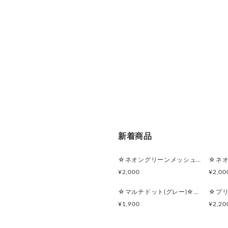
新着商品
☆ネオングリーンメッシュ☆マルチポーチ
¥2,000
¥2,00
☆マルチドット(グレー)☆シンプルフラットポーチセット
¥1,900
¥2,20