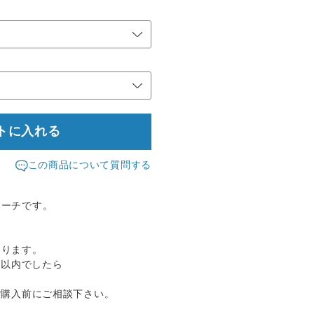
トに入れる
この商品について質問する
ポーチです。
なります。
m以内でしたら
ご購入前にご相談下さい。