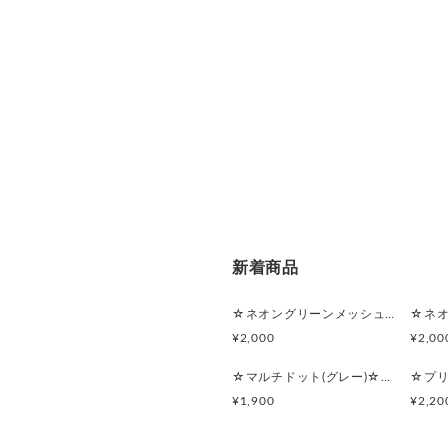
新着商品
☆ネオングリーンメッシュ☆マルチポーチ
¥2,000
¥2,00
☆マルチドット(グレー)☆シンプルフラットポーチセット
¥1,900
¥2,20