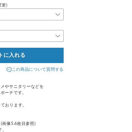
更)
トに入れる
この商品について質問する
スメやサニタリーなどを
なポーチです。
っております。
画像5.6枚目参照)
す。