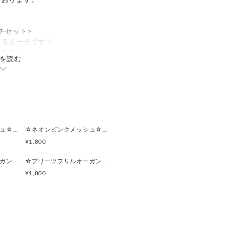
ております。
チセット>
けるポーチです！
きるので
を読む
く取り出しやすいです。
度幅も出ます。
、
整頓)
☆ネオンピンクメッシュ☆マルチポーチ
☆ネオンピンクメッシュ☆ポーチ付きポケットティッシュケース
¥1,800
など5枚ほど
☆プリーツフリルオーガンジー(ライトパープル)☆マルチポーチ
☆プリーツフリルオーガンジー(ライトパープル)☆ポーチ付きポケットティッシュケース
た。)入ります。
¥1,800
など3枚ほど
た。)入ります。