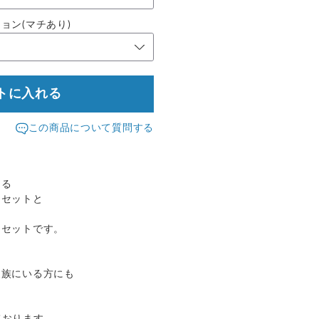
ョン(マチあり)
トに入れる
この商品について質問する
きる
チセットと
なセットです。
家族にいる方にも