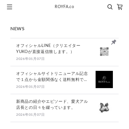
ROYFA.co
NEWS
オフィシャルLINE（クリエイター
YUKOが直接返信致します。）
2026年01月07日
オフィシャルサイトリニューアル記念
で１点から金額関係なく送料無料で
す。
2026年01月07日
新商品の紹介やエピソード、愛犬アル
店長との日々を綴っています。
2026年01月07日